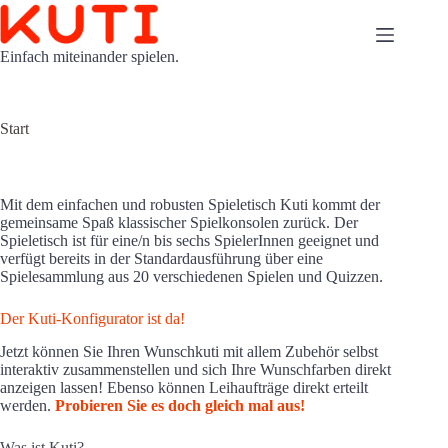
Zum
Inhalt
springen
Einfach miteinander spielen.
Start
Mit dem einfachen und robusten Spieletisch Kuti kommt der
gemeinsame Spaß klassischer Spielkonsolen zurück. Der
Spieletisch ist für eine/n bis sechs SpielerInnen geeignet und
verfügt bereits in der Standardausführung über eine
Spielesammlung aus 20 verschiedenen Spielen und Quizzen.
Der Kuti-Konfigurator ist da!
Jetzt können Sie Ihren Wunschkuti mit allem Zubehör selbst
interaktiv zusammenstellen und sich Ihre Wunschfarben direkt
anzeigen lassen! Ebenso können Leihaufträge direkt erteilt
werden.
Probieren Sie es doch gleich mal aus!
Was ist Kuti?