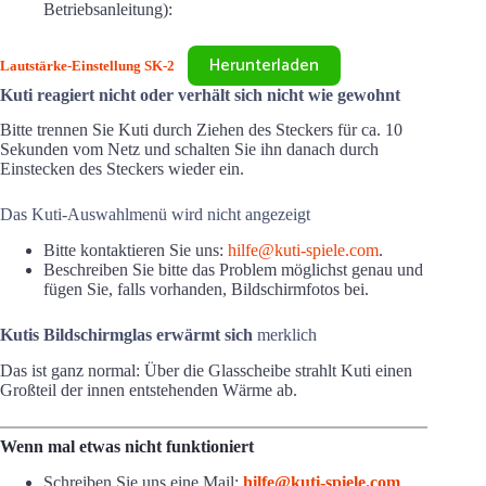
Betriebsanleitung):
Herunterladen
Lautstärke-Einstellung SK-2
Kuti reagiert nicht oder verhält sich nicht wie gewohnt
Bitte trennen Sie Kuti durch Ziehen des Steckers für ca. 10
Sekunden vom Netz und schalten Sie ihn danach durch
Einstecken des Steckers wieder ein.
Das Kuti-Auswahlmenü wird nicht angezeigt
Bitte kontaktieren Sie uns:
hilfe@kuti-spiele.com
.
Beschreiben Sie bitte das Problem möglichst genau und
fügen Sie, falls vorhanden, Bildschirmfotos bei.
Kutis Bildschirmglas erwärmt sich
merklich
Das ist ganz normal: Über die Glasscheibe strahlt Kuti einen
Großteil der innen entstehenden Wärme ab.
Wenn mal etwas nicht funktioniert
Schreiben Sie uns eine Mail:
hilfe@kuti-spiele.com