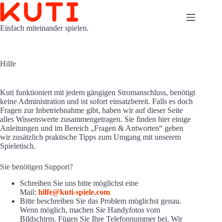
Zum
Inhalt
springen
Einfach miteinander spielen.
Hilfe
Kuti funktioniert mit jedem gängigen Stromanschluss, benötigt
keine Administration und ist sofort einsatzbereit. Falls es doch
Fragen zur Inbetriebnahme gibt, haben wir auf dieser Seite
alles Wissenswerte zusammengetragen. Sie finden hier einige
Anleitungen und im Bereich „Fragen & Antworten“ geben
wir zusätzlich praktische Tipps zum Umgang mit unserem
Spieletisch.
Sie benötigen Support?
Schreiben Sie uns bitte möglichst eine
Mail:
hilfe@kuti-spiele.com
Bitte beschreiben Sie das Problem möglichst genau.
Wenn möglich, machen Sie Handyfotos vom
Bildschirm. Fügen Sie Ihre Telefonnummer bei. Wir