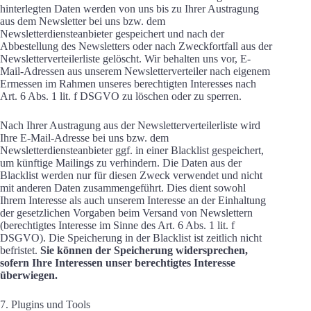
hinterlegten Daten werden von uns bis zu Ihrer Austragung
aus dem Newsletter bei uns bzw. dem
Newsletterdiensteanbieter gespeichert und nach der
Abbestellung des Newsletters oder nach Zweckfortfall aus der
Newsletterverteilerliste gelöscht. Wir behalten uns vor, E-
Mail-Adressen aus unserem Newsletterverteiler nach eigenem
Ermessen im Rahmen unseres berechtigten Interesses nach
Art. 6 Abs. 1 lit. f DSGVO zu löschen oder zu sperren.
Nach Ihrer Austragung aus der Newsletterverteilerliste wird
Ihre E-Mail-Adresse bei uns bzw. dem
Newsletterdiensteanbieter ggf. in einer Blacklist gespeichert,
um künftige Mailings zu verhindern. Die Daten aus der
Blacklist werden nur für diesen Zweck verwendet und nicht
mit anderen Daten zusammengeführt. Dies dient sowohl
Ihrem Interesse als auch unserem Interesse an der Einhaltung
der gesetzlichen Vorgaben beim Versand von Newslettern
(berechtigtes Interesse im Sinne des Art. 6 Abs. 1 lit. f
DSGVO). Die Speicherung in der Blacklist ist zeitlich nicht
befristet.
Sie können der Speicherung widersprechen,
sofern Ihre Interessen unser berechtigtes Interesse
überwiegen.
7. Plugins und Tools