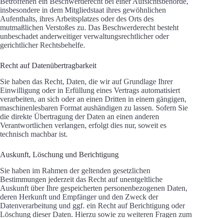
Betroffenen ein Beschwerderecht bei einer Aufsichtsbehörde,
insbesondere in dem Mitgliedstaat ihres gewöhnlichen
Aufenthalts, ihres Arbeitsplatzes oder des Orts des
mutmaßlichen Verstoßes zu. Das Beschwerderecht besteht
unbeschadet anderweitiger verwaltungsrechtlicher oder
gerichtlicher Rechtsbehelfe.
Recht auf Datenübertragbarkeit
Sie haben das Recht, Daten, die wir auf Grundlage Ihrer
Einwilligung oder in Erfüllung eines Vertrags automatisiert
verarbeiten, an sich oder an einen Dritten in einem gängigen,
maschinenlesbaren Format aushändigen zu lassen. Sofern Sie
die direkte Übertragung der Daten an einen anderen
Verantwortlichen verlangen, erfolgt dies nur, soweit es
technisch machbar ist.
Auskunft, Löschung und Berichtigung
Sie haben im Rahmen der geltenden gesetzlichen
Bestimmungen jederzeit das Recht auf unentgeltliche
Auskunft über Ihre gespeicherten personenbezogenen Daten,
deren Herkunft und Empfänger und den Zweck der
Datenverarbeitung und ggf. ein Recht auf Berichtigung oder
Löschung dieser Daten. Hierzu sowie zu weiteren Fragen zum