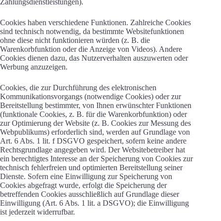
Zahlungsdienstleistungen).
Cookies haben verschiedene Funktionen. Zahlreiche Cookies
sind technisch notwendig, da bestimmte Websitefunktionen
ohne diese nicht funktionieren würden (z. B. die
Warenkorbfunktion oder die Anzeige von Videos). Andere
Cookies dienen dazu, das Nutzerverhalten auszuwerten oder
Werbung anzuzeigen.
Cookies, die zur Durchführung des elektronischen
Kommunikationsvorgangs (notwendige Cookies) oder zur
Bereitstellung bestimmter, von Ihnen erwünschter Funktionen
(funktionale Cookies, z. B. für die Warenkorbfunktion) oder
zur Optimierung der Website (z. B. Cookies zur Messung des
Webpublikums) erforderlich sind, werden auf Grundlage von
Art. 6 Abs. 1 lit. f DSGVO gespeichert, sofern keine andere
Rechtsgrundlage angegeben wird. Der Websitebetreiber hat
ein berechtigtes Interesse an der Speicherung von Cookies zur
technisch fehlerfreien und optimierten Bereitstellung seiner
Dienste. Sofern eine Einwilligung zur Speicherung von
Cookies abgefragt wurde, erfolgt die Speicherung der
betreffenden Cookies ausschließlich auf Grundlage dieser
Einwilligung (Art. 6 Abs. 1 lit. a DSGVO); die Einwilligung
ist jederzeit widerrufbar.