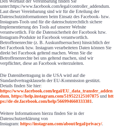
Den Wortlaut der Vereinbarung finden Sie
unter:https://www.facebook.com/legal/controller_addendum.
Laut dieser Vereinbarung sind wir für die Erteilung der
Datenschutzinformationen beim Einsatz des Facebook- bzw.
Instagram-Tools und für die datenschutzrechtlich sichere
Implementierung des Tools auf unserer Website
verantwortlich. Für die Datensicherheit der Facebook bzw.
Instagram-Produkte ist Facebook verantwortlich.
Betroffenenrechte (z. B. Auskunftsersuchen) hinsichtlich der
bei Facebook bzw. Instagram verarbeiteten Daten können Sie
direkt bei Facebook geltend machen. Wenn Sie die
Betroffenenrechte bei uns geltend machen, sind wir
verpflichtet, diese an Facebook weiterzuleiten.
Die Datenübertragung in die USA wird auf die
Standardvertragsklauseln der EU-Kommission gestützt.
Details finden Sie hier:
https://www.facebook.com/legal/EU_data_transfer_adden
dum
,
https://help.instagram.com/519522125107875
und
htt
ps://de-de.facebook.com/help/566994660333381
.
Weitere Informationen hierzu finden Sie in der
Datenschutzerklärung von
Instagram:
https://instagram.com/about/legal/privacy/
.