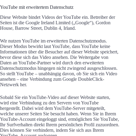
YouTube mit erweitertem Datenschutz
Diese Website bindet Videos der YouTube ein. Betreiber der
Seiten ist die Google Ireland Limited („Google“), Gordon
House, Barrow Street, Dublin 4, Irland.
Wir nutzen YouTube im erweiterten Datenschutzmodus.
Dieser Modus bewirkt laut YouTube, dass YouTube keine
Informationen über die Besucher auf dieser Website speichert,
bevor diese sich das Video ansehen. Die Weitergabe von
Daten an YouTube-Partner wird durch den erweiterten
Datenschutzmodus hingegen nicht zwingend ausgeschlossen.
So stellt YouTube – unabhängig davon, ob Sie sich ein Video
ansehen – eine Verbindung zum Google DoubleClick-
Netzwerk her.
Sobald Sie ein YouTube-Video auf dieser Website starten,
wird eine Verbindung zu den Servern von YouTube
hergestellt. Dabei wird dem YouTube-Server mitgeteilt,
welche unserer Seiten Sie besucht haben. Wenn Sie in Ihrem
YouTube-Account eingeloggt sind, ermöglichen Sie YouTube,
Ihr Surfverhalten direkt Ihrem persönlichen Profil zuzuordnen.
Dies können Sie verhindern, indem Sie sich aus Ihrem
YouTube- Account ausloggen.