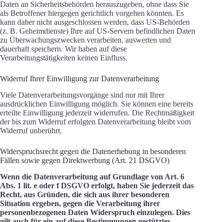
Daten an Sicherheitsbehörden herauszugeben, ohne dass Sie
als Betroffener hiergegen gerichtlich vorgehen könnten. Es
kann daher nicht ausgeschlossen werden, dass US-Behörden
(z. B. Geheimdienste) Ihre auf US-Servern befindlichen Daten
zu Überwachungszwecken verarbeiten, auswerten und
dauerhaft speichern. Wir haben auf diese
Verarbeitungstätigkeiten keinen Einfluss.
Widerruf Ihrer Einwilligung zur Datenverarbeitung
Viele Datenverarbeitungsvorgänge sind nur mit Ihrer
ausdrücklichen Einwilligung möglich. Sie können eine bereits
erteilte Einwilligung jederzeit widerrufen. Die Rechtmäßigkeit
der bis zum Widerruf erfolgten Datenverarbeitung bleibt vom
Widerruf unberührt.
Widerspruchsrecht gegen die Datenerhebung in besonderen
Fällen sowie gegen Direktwerbung (Art. 21 DSGVO)
Wenn die Datenverarbeitung auf Grundlage von Art. 6
Abs. 1 lit. e oder f DSGVO erfolgt, haben Sie jederzeit das
Recht, aus Gründen, die sich aus ihrer besonderen
Situation ergeben, gegen die Verarbeitung ihrer
personenbezogenen Daten Widerspruch einzulegen. Dies
gilt auch für ein auf diese Bestimmungen gestütztes