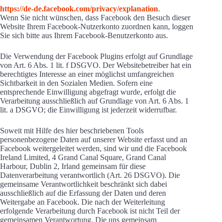
https://de-de.facebook.com/privacy/explanation
.
Wenn Sie nicht wünschen, dass Facebook den Besuch dieser
Website Ihrem Facebook-Nutzerkonto zuordnen kann, loggen
Sie sich bitte aus Ihrem Facebook-Benutzerkonto aus.
Die Verwendung der Facebook Plugins erfolgt auf Grundlage
von Art. 6 Abs. 1 lit. f DSGVO. Der Websitebetreiber hat ein
berechtigtes Interesse an einer möglichst umfangreichen
Sichtbarkeit in den Sozialen Medien. Sofern eine
entsprechende Einwilligung abgefragt wurde, erfolgt die
Verarbeitung ausschließlich auf Grundlage von Art. 6 Abs. 1
lit. a DSGVO; die Einwilligung ist jederzeit widerrufbar.
Soweit mit Hilfe des hier beschriebenen Tools
personenbezogene Daten auf unserer Website erfasst und an
Facebook weitergeleitet werden, sind wir und die Facebook
Ireland Limited, 4 Grand Canal Square, Grand Canal
Harbour, Dublin 2, Irland gemeinsam für diese
Datenverarbeitung verantwortlich (Art. 26 DSGVO). Die
gemeinsame Verantwortlichkeit beschränkt sich dabei
ausschließlich auf die Erfassung der Daten und deren
Weitergabe an Facebook. Die nach der Weiterleitung
erfolgende Verarbeitung durch Facebook ist nicht Teil der
gemeinsamen Verantwortung. Die uns gemeinsam