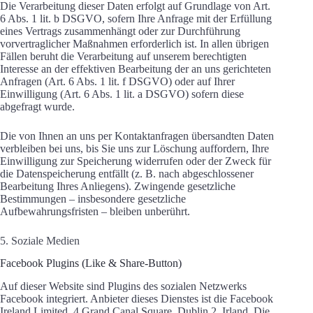
Die Verarbeitung dieser Daten erfolgt auf Grundlage von Art.
6 Abs. 1 lit. b DSGVO, sofern Ihre Anfrage mit der Erfüllung
eines Vertrags zusammenhängt oder zur Durchführung
vorvertraglicher Maßnahmen erforderlich ist. In allen übrigen
Fällen beruht die Verarbeitung auf unserem berechtigten
Interesse an der effektiven Bearbeitung der an uns gerichteten
Anfragen (Art. 6 Abs. 1 lit. f DSGVO) oder auf Ihrer
Einwilligung (Art. 6 Abs. 1 lit. a DSGVO) sofern diese
abgefragt wurde.
Die von Ihnen an uns per Kontaktanfragen übersandten Daten
verbleiben bei uns, bis Sie uns zur Löschung auffordern, Ihre
Einwilligung zur Speicherung widerrufen oder der Zweck für
die Datenspeicherung entfällt (z. B. nach abgeschlossener
Bearbeitung Ihres Anliegens). Zwingende gesetzliche
Bestimmungen – insbesondere gesetzliche
Aufbewahrungsfristen – bleiben unberührt.
5. Soziale Medien
Facebook Plugins (Like & Share-Button)
Auf dieser Website sind Plugins des sozialen Netzwerks
Facebook integriert. Anbieter dieses Dienstes ist die Facebook
Ireland Limited, 4 Grand Canal Square, Dublin 2, Irland. Die