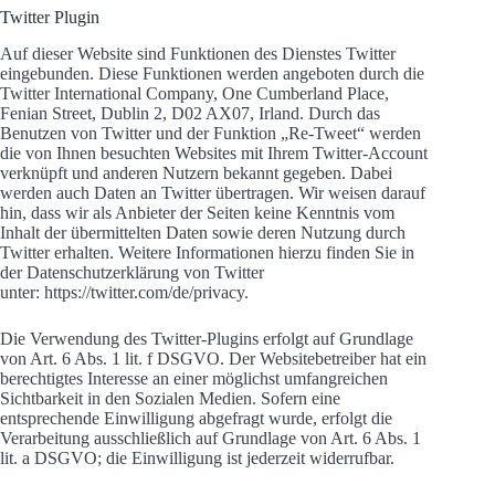
Twitter Plugin
Auf dieser Website sind Funktionen des Dienstes Twitter
eingebunden. Diese Funktionen werden angeboten durch die
Twitter International Company, One Cumberland Place,
Fenian Street, Dublin 2, D02 AX07, Irland. Durch das
Benutzen von Twitter und der Funktion „Re-Tweet“ werden
die von Ihnen besuchten Websites mit Ihrem Twitter-Account
verknüpft und anderen Nutzern bekannt gegeben. Dabei
werden auch Daten an Twitter übertragen. Wir weisen darauf
hin, dass wir als Anbieter der Seiten keine Kenntnis vom
Inhalt der übermittelten Daten sowie deren Nutzung durch
Twitter erhalten. Weitere Informationen hierzu finden Sie in
der Datenschutzerklärung von Twitter
unter: https://twitter.com/de/privacy.
Die Verwendung des Twitter-Plugins erfolgt auf Grundlage
von Art. 6 Abs. 1 lit. f DSGVO. Der Websitebetreiber hat ein
berechtigtes Interesse an einer möglichst umfangreichen
Sichtbarkeit in den Sozialen Medien. Sofern eine
entsprechende Einwilligung abgefragt wurde, erfolgt die
Verarbeitung ausschließlich auf Grundlage von Art. 6 Abs. 1
lit. a DSGVO; die Einwilligung ist jederzeit widerrufbar.