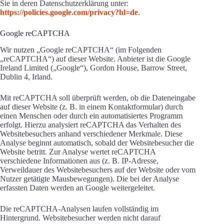
Sie in deren Datenschutzerklärung unter:
https://policies.google.com/privacy?hl=de
.
Google reCAPTCHA
Wir nutzen „Google reCAPTCHA“ (im Folgenden
„reCAPTCHA“) auf dieser Website. Anbieter ist die Google
Ireland Limited („Google“), Gordon House, Barrow Street,
Dublin 4, Irland.
Mit reCAPTCHA soll überprüft werden, ob die Dateneingabe
auf dieser Website (z. B. in einem Kontaktformular) durch
einen Menschen oder durch ein automatisiertes Programm
erfolgt. Hierzu analysiert reCAPTCHA das Verhalten des
Websitebesuchers anhand verschiedener Merkmale. Diese
Analyse beginnt automatisch, sobald der Websitebesucher die
Website betritt. Zur Analyse wertet reCAPTCHA
verschiedene Informationen aus (z. B. IP-Adresse,
Verweildauer des Websitebesuchers auf der Website oder vom
Nutzer getätigte Mausbewegungen). Die bei der Analyse
erfassten Daten werden an Google weitergeleitet.
Die reCAPTCHA-Analysen laufen vollständig im
Hintergrund. Websitebesucher werden nicht darauf