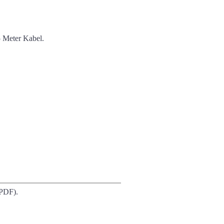
5 Meter Kabel.
(PDF).