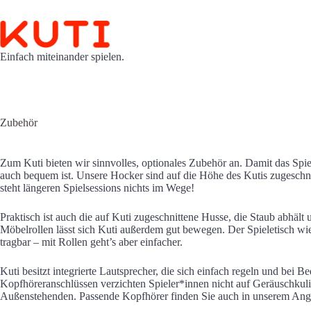
Zum
Inhalt
springen
Einfach miteinander spielen.
Zubehör
Zum Kuti bieten wir sinnvolles, optionales Zubehör an. Damit das Spi
auch bequem ist. Unsere Hocker sind auf die Höhe des Kutis zugeschn
steht längeren Spielsessions nichts im Wege!
Praktisch ist auch die auf Kuti zugeschnittene Husse, die Staub abhält 
Möbelrollen lässt sich Kuti außerdem gut bewegen. Der Spieletisch wieg
tragbar – mit Rollen geht’s aber einfacher.
Kuti besitzt integrierte Lautsprecher, die sich einfach regeln und bei Be
Kopfhöreranschlüssen verzichten Spieler*innen nicht auf Geräuschkuli
Außenstehenden. Passende Kopfhörer finden Sie auch in unserem An