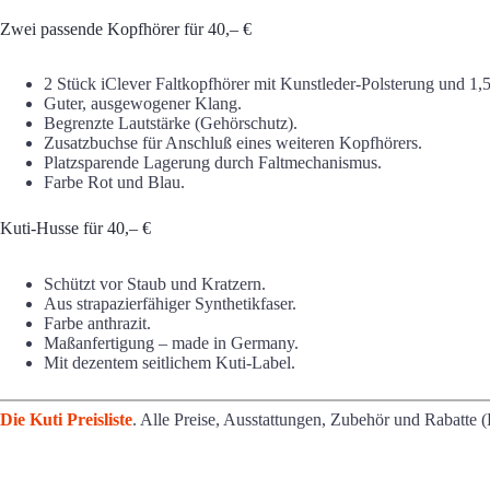
Zwei passende Kopfhörer für 40,– €
2 Stück iClever Faltkopfhörer mit Kunstleder-Polsterung und 1,
Guter, ausgewogener Klang.
Begrenzte Lautstärke (Gehörschutz).
Zusatzbuchse für Anschluß eines weiteren Kopfhörers.
Platzsparende Lagerung durch Faltmechanismus.
Farbe Rot und Blau.
Kuti-Husse für 40,– €
Schützt vor Staub und Kratzern.
Aus strapazierfähiger Synthetikfaser.
Farbe anthrazit.
Maßanfertigung – made in Germany.
Mit dezentem seitlichem Kuti-Label.
Die Kuti Preisliste
. Alle Preise, Ausstattungen, Zubehör und Rabatte 