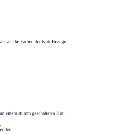
ler als die Farben der Kuti-Bezüge.
 an einem stumm geschalteten Kuti
.
wenden.