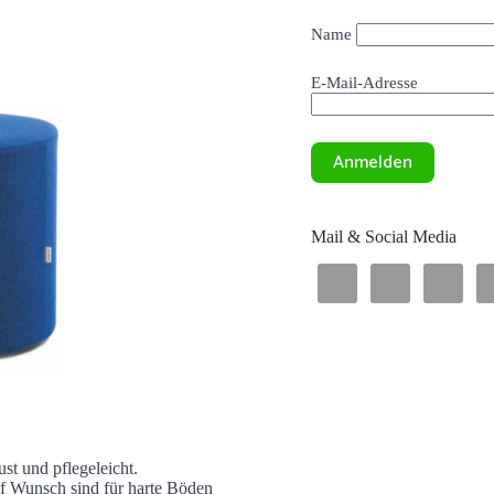
Name
E-Mail-Adresse
Mail & Social Media
st und pflegeleicht.
f Wunsch sind für harte Böden