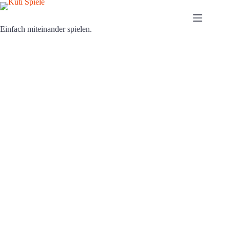
Zum
Inhalt
springen
Einfach miteinander spielen.