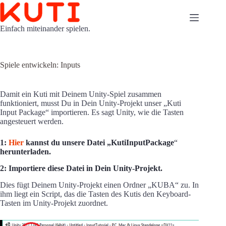
Zum
Inhalt
springen
Einfach miteinander spielen.
Spiele entwickeln: Inputs
Damit ein Kuti mit Deinem Unity-Spiel zusammen
funktioniert, musst Du in Dein Unity-Projekt unser „Kuti
Input Package“ importieren. Es sagt Unity, wie die Tasten
angesteuert werden.
1:
Hier
kannst du unsere Datei „
KutiInputPackage
“
herunterladen.
2: Importiere diese Datei in Dein Unity-Projekt.
Dies fügt Deinem Unity-Projekt einen Ordner „KUBA“ zu. In
ihm liegt ein Script, das die Tasten des Kutis den Keyboard-
Tasten im Unity-Projekt zuordnet.