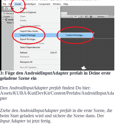
3: Füge den AndroidInputAdapter prefab in Deine erste
geladene Szene ein
Den
AndroidInputAdapter prefab
findest Du hier:
Assets/KUBA/KutiDevKit/Content/Prefabs/AndroidInputAda
pter
Ziehe den
AndroidInputAdapter prefab
in die erste Szene, die
beim Start geladen wird und sichere die Szene dann. Der
Input Adapter
ist jetzt fertig.