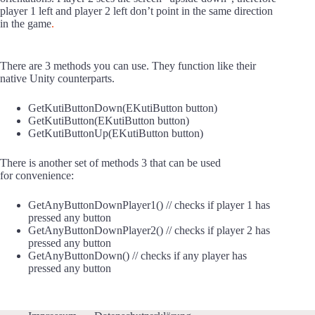
player 1 left and player 2 left don’t point in the same direction
in the game
.
There are 3 methods you can use. They function like their
native Unity counterparts.
GetKutiButtonDown(EKutiButton button)
GetKutiButton(EKutiButton button)
GetKutiButtonUp(EKutiButton button)
There is another set of methods 3 that can be used
for convenience:
GetAnyButtonDownPlayer1() // checks if player 1 has
pressed any button
GetAnyButtonDownPlayer2() // checks if player 2 has
pressed any button
GetAnyButtonDown() // checks if any player has
pressed any button