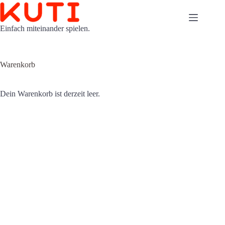
Zum
Inhalt
springen
Einfach miteinander spielen.
Warenkorb
Dein Warenkorb ist derzeit leer.