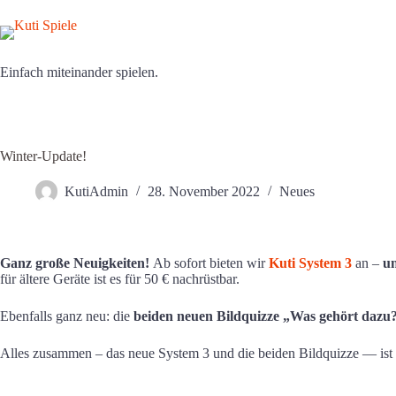
Zum
Inhalt
springen
Einfach miteinander spielen.
Winter-Update!
KutiAdmin
28. November 2022
Neues
Ganz große Neuigkeiten!
Ab sofort bieten wir
Kuti System 3
an –
un
für ältere Geräte ist es für 50 € nachrüstbar.
Ebenfalls ganz neu: die
beiden neuen Bildquizze „Was gehört dazu?
Alles zusammen – das neue System 3 und die beiden Bildquizze — ist 