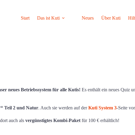
Start
Das ist Kuti
Neues
Über Kuti
Hil
ser neues Betriebssystem für alle Kutis!
Es enthält ein neues Quiz un
“ Teil 2 und Natur
. Auch sie werden auf der
Kuti System 3
-Seite vor
dort auch als
vergünstigtes Kombi-Paket
für 100 € erhältlich!